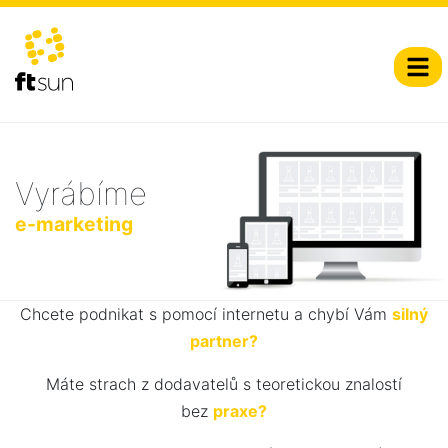
Vyrábíme
e-marketing
Chcete podnikat s pomocí internetu a chybí Vám
silný
partner?
Máte strach z dodavatelů s teoretickou znalostí
bez
praxe?