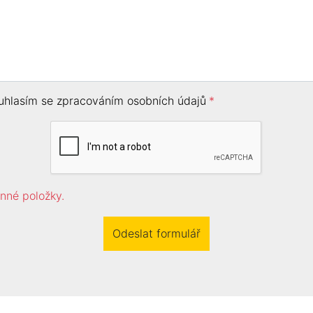
uhlasím se zpracováním osobních údajů
*
nné položky.
Odeslat formulář