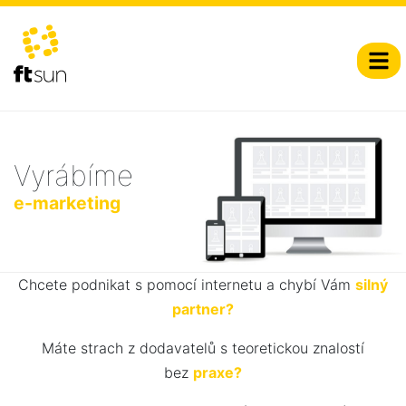
Vyrábíme
e-marketing
Chcete podnikat s pomocí internetu a chybí Vám
silný
partner?
Máte strach z dodavatelů s teoretickou znalostí
bez
praxe?