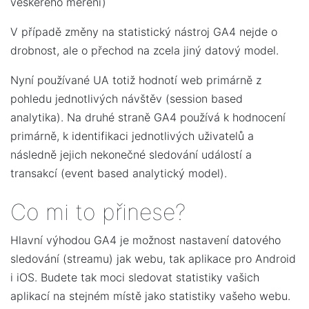
veškerého měření)
V případě změny na statistický nástroj GA4 nejde o
drobnost, ale o přechod na zcela jiný datový model.
Nyní používané UA totiž hodnotí web primárně z
pohledu jednotlivých návštěv (session based
analytika). Na druhé straně GA4 používá k hodnocení
primárně, k identifikaci jednotlivých uživatelů a
následně jejich nekonečné sledování událostí a
transakcí (event based analytický model).
Co mi to přinese?
Hlavní výhodou GA4 je možnost nastavení datového
sledování (streamu) jak webu, tak aplikace pro Android
i iOS. Budete tak moci sledovat statistiky vašich
aplikací na stejném místě jako statistiky vašeho webu.