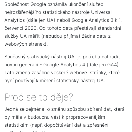
Společnost Google oznámila ukončení služeb
nejrozšířenějšího statistického nástroje Universal
Analytics (dále jen UA) neboli Google Analytics 3 k 1.
červenci 2023. Od tohoto data přestávají standardní
služby UA měřit (nebudou přijímat žádná data z
webových stránek).
Současný statistický nástroj UA je potřeba nahradit
novou generací - Google Analytics 4 (dále jen GA4).
Tato změna zasáhne veškeré webové stránky, které
nyní používají k měření statistický nástroj UA.
Proč se to děje?
Jedná se zejména o změnu způsobu sbírání dat, která
by měla v budoucnu vést k propracovanějším
statistikám (např. dopočítávání dat a zpřesnění