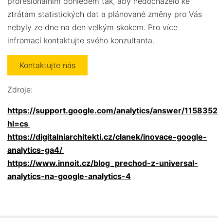
profesionálním dohledem tak, aby nedocházelo ke
ztrátám statistických dat a plánované změny pro Vás
nebyly ze dne na den velkým skokem. Pro více
infromací kontaktujte svého konzultanta.
Kontaktujte nás
Zdroje:
https://support.google.com/analytics/answer/115835
hl=cs
https://digitalniarchitekti.cz/clanek/inovace-google-
analytics-ga4/
https://www.innoit.cz/blog_prechod-z-universal-
analytics-na-google-analytics-4