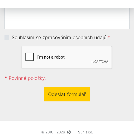
Souhlasím se zpracováním osobních údajů
*
*
Povinné položky.
Odeslat formulář
© 2010 - 2026
FT Sun s.r.o.